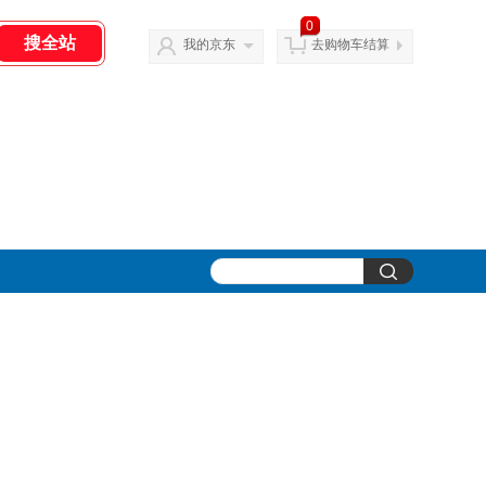
0
我的京东
去购物车结算