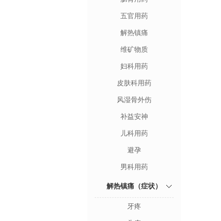
五官用药
解热镇痛
维矿物质
妇科用药
皮肤科用药
风湿骨外伤
补益安神
儿科用药
避孕
男科用药
解热镇痛（症状）
牙疼