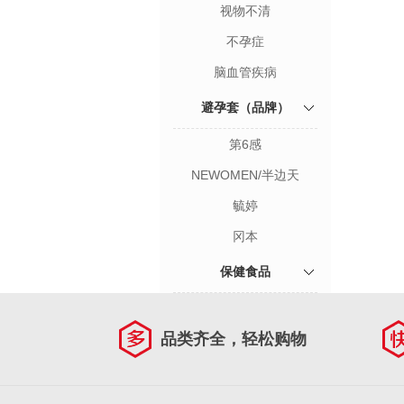
视物不清
不孕症
脑血管疾病
避孕套（品牌）
第6感
NEWOMEN/半边天
毓婷
冈本
保健食品
品类齐全，轻松购物