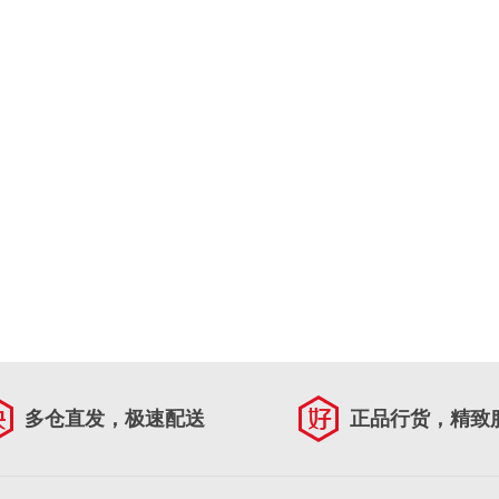
多仓直发，极速配送
正品行货，精致