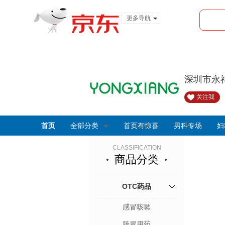
更多导航
服装城
食品
金融
深圳市永
关注我
首页
全部分类
首页有惊喜
男科专场
妇
CLASSIFICATION
商品分类
OTC药品
感冒咳嗽
肠胃用药