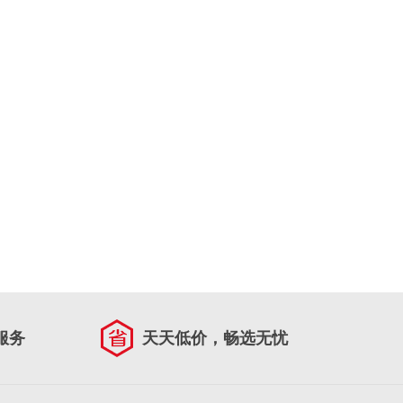
服务
天天低价，畅选无忧