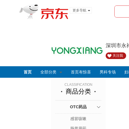
更多导航
服装城
食品
金融
深圳市永
关注我
首页
全部分类
首页有惊喜
男科专场
妇
CLASSIFICATION
商品分类
OTC药品
感冒咳嗽
肠胃用药