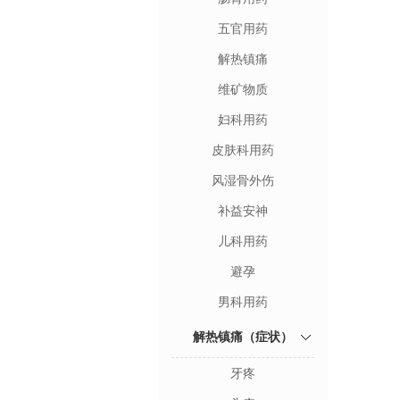
五官用药
解热镇痛
维矿物质
妇科用药
皮肤科用药
风湿骨外伤
补益安神
儿科用药
避孕
男科用药
解热镇痛（症状）
牙疼