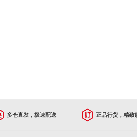
多仓直发，极速配送
正品行货，精致