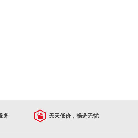
服务
天天低价，畅选无忧