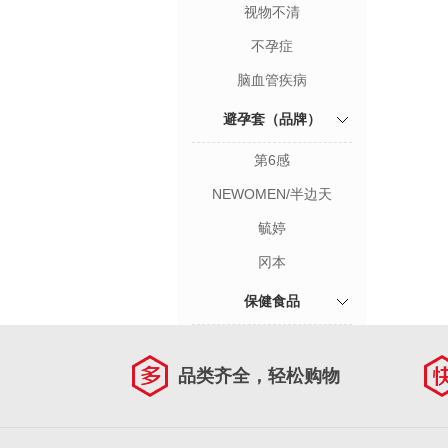
视物不清
不孕症
脑血管疾病
避孕套（品牌）
第6感
NEWOMEN/半边天
毓婷
冈本
保健食品
品类齐全，轻松购物