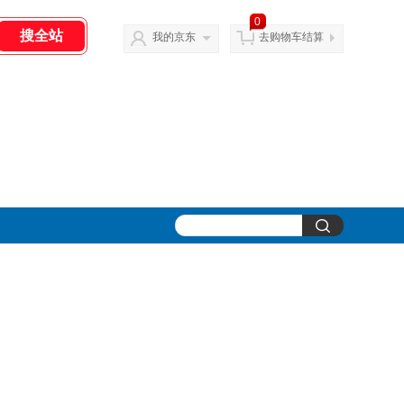
0
我的京东
去购物车结算