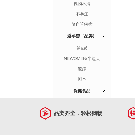
视物不清
不孕症
脑血管疾病
避孕套（品牌）
第6感
NEWOMEN/半边天
毓婷
冈本
保健食品
品类齐全，轻松购物