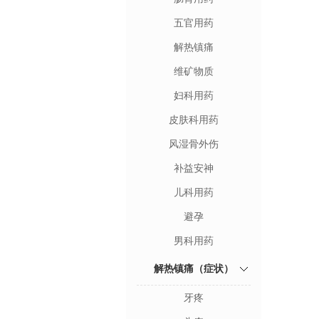
五官用药
解热镇痛
维矿物质
妇科用药
皮肤科用药
风湿骨外伤
补益安神
儿科用药
避孕
男科用药
解热镇痛（症状）
牙疼