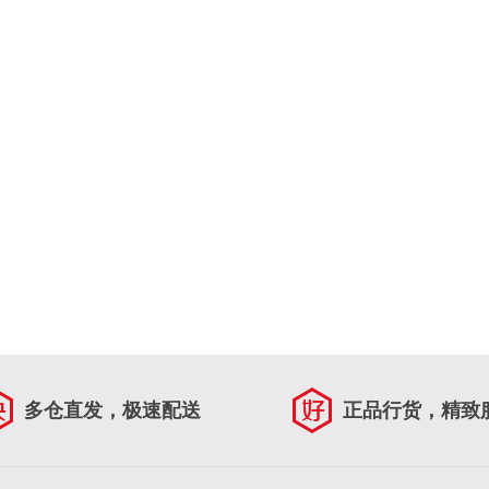
多仓直发，极速配送
正品行货，精致