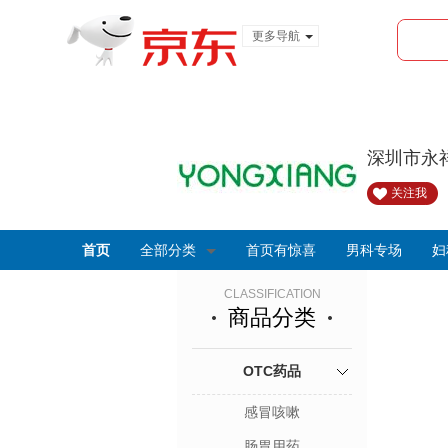
更多导航
服装城
食品
金融
深圳市永
关注我
首页
全部分类
首页有惊喜
男科专场
妇
CLASSIFICATION
商品分类
OTC药品
感冒咳嗽
肠胃用药