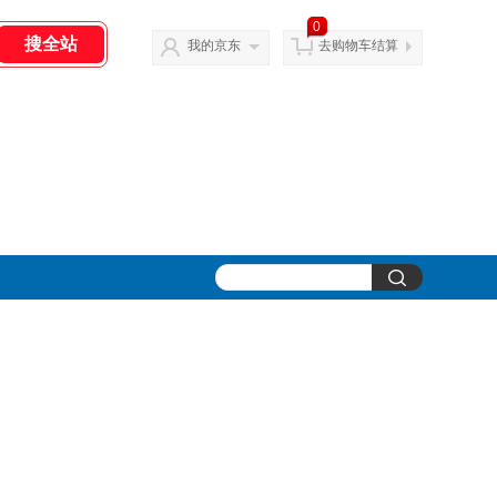
0
我的京东
去购物车结算