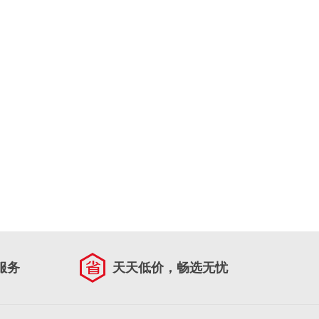
服务
天天低价，畅选无忧